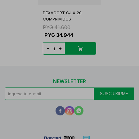
DEXACORT CJ X 20
COMPRIMIDOS
PYG
41.600
PYG
34.944
-
+
NEWSLETTER
SUSCRIBIRME


