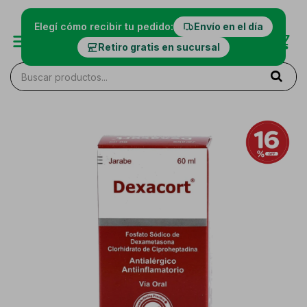
Elegí cómo recibir tu pedido:
Envío en el día
Retiro gratis en sucursal