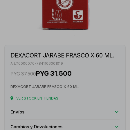
DEXACORT JARABE FRASCO X 60 ML.
10000070-7841106001019
PYG
31.500
PYG
37.500
DEXACORT JARABE FRASCO X 60 ML.
VER STOCK EN TIENDAS
Envíos
Cambios y Devoluciones