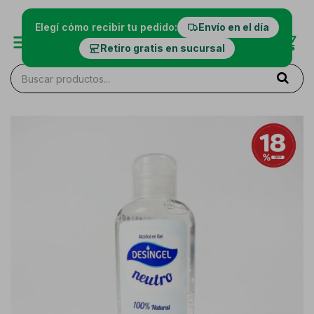
Elegí cómo recibir tu pedido:
Envío en el día
Retiro gratis en sucursal