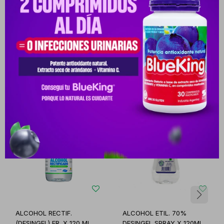
Productos que te pueden interesar
ALCOHOL RECTIF.
ALCOHOL ETIL. 70%
(DESINGEL) FR. X 120 ML.
DESINGEL SPRAY X 120ML