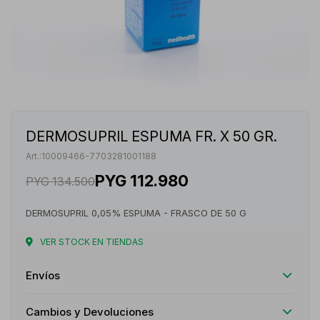
DERMOSUPRIL ESPUMA FR. X 50 GR.
10009466-7703281001188
PYG
112.980
PYG
134.500
DERMOSUPRIL 0,05% ESPUMA - FRASCO DE 50 G
VER STOCK EN TIENDAS
Envíos
Cambios y Devoluciones