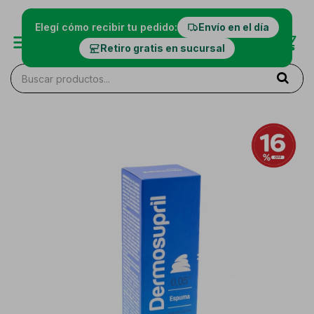
Elegí cómo recibir tu pedido:
Envío en el día
Retiro gratis en sucursal