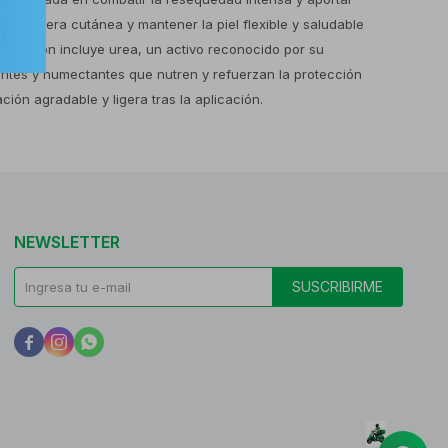
la barrera cutánea y mantener la piel flexible y saludable
mposición incluye urea, un activo reconocido por su
entes y humectantes que nutren y refuerzan la protección
ión agradable y ligera tras la aplicación.
NEWSLETTER
SUSCRIBIRME


