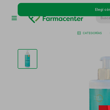
Elegí có
CATEGORÍAS