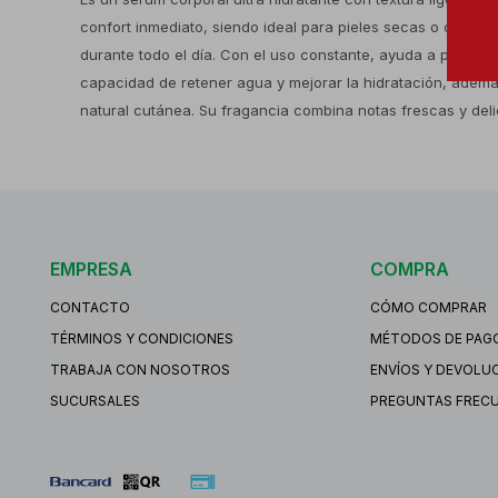
confort inmediato, siendo ideal para pieles secas o con ten
durante todo el día. Con el uso constante, ayuda a preveni
capacidad de retener agua y mejorar la hidratación, ademá
natural cutánea. Su fragancia combina notas frescas y deli
EMPRESA
COMPRA
CONTACTO
CÓMO COMPRAR
TÉRMINOS Y CONDICIONES
MÉTODOS DE PAG
TRABAJA CON NOSOTROS
ENVÍOS Y DEVOLU
SUCURSALES
PREGUNTAS FREC