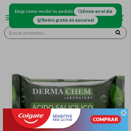
Elegí cómo recibir tu pedido:
Envío en el día
Retiro gratis en sucursal
