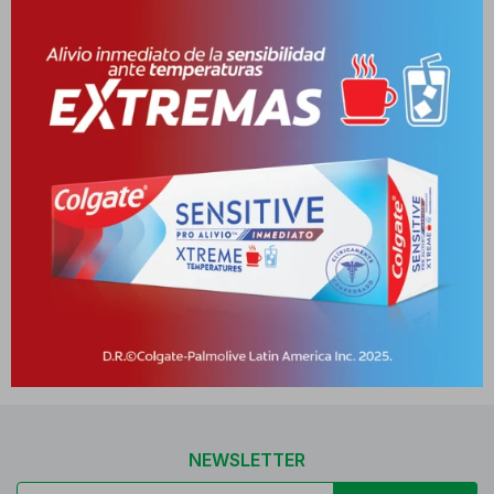
DERMACHEM TOALLA DESMAQ AC
SALICILICO
10027310-10027310
Este artículo está agotado.
NEWSLETTER