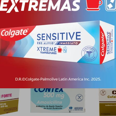
Descripción
ROVOCADOS POR GÉRMENES SENSIBLES A LA AMOXICILINA. DOSIFICACI
Productos que te pueden interesar