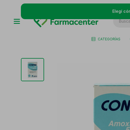
Elegí có
CATEGORÍAS