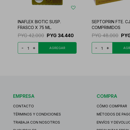
INAFLEX BIOTIC SUSP.
SEPTOPRIN FTE. CJ
FRASCO X 75 ML.
COMPRIMIDOS
PYG
42.000
PYG
34.440
PYG
48.000
PY
-
+
-
+
EMPRESA
COMPRA
CONTACTO
CÓMO COMPRAR
TÉRMINOS Y CONDICIONES
MÉTODOS DE PAG
TRABAJA CON NOSOTROS
ENVÍOS Y DEVOLU