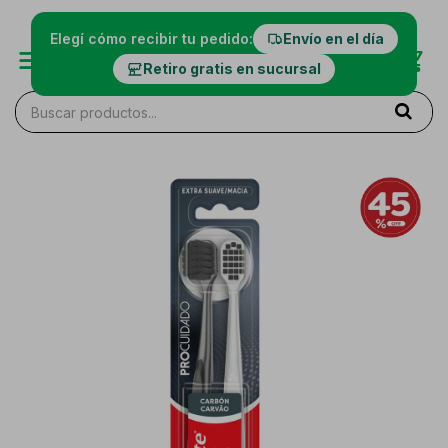
Elegí cómo recibir tu pedido:
Envío en el día
Retiro gratis en sucursal