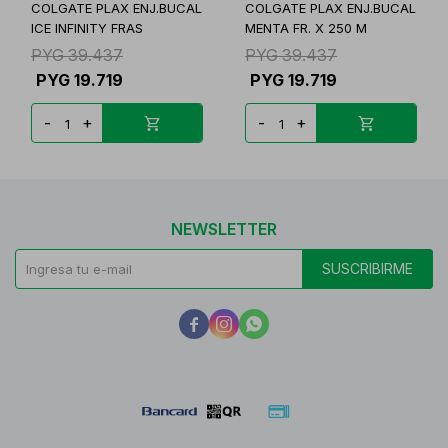
COLGATE PLAX ENJ.BUCAL
COLGATE PLAX ENJ.BUCAL
ICE INFINITY FRAS
MENTA FR. X 250 M
PYG
39.437
PYG
39.437
PYG
19.719
PYG
19.719
-
+
-
+
NEWSLETTER
SUSCRIBIRME


