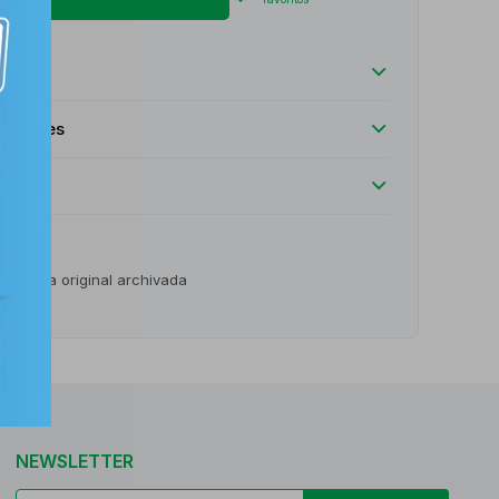
luciones
o receta original archivada
NEWSLETTER