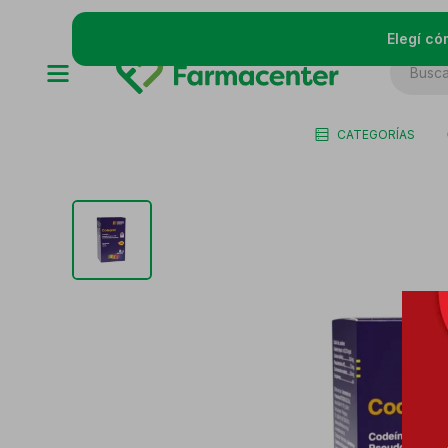
Elegí có
CATEGORÍAS