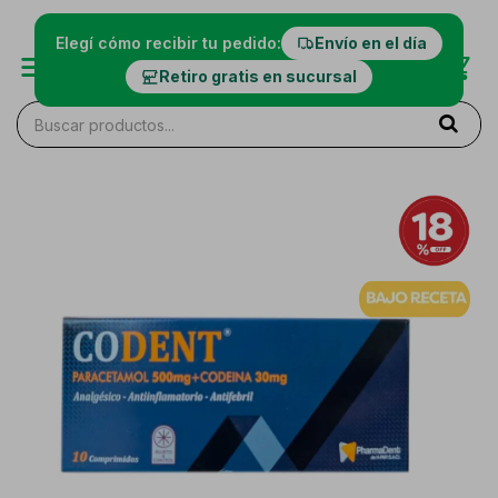
Elegí cómo recibir tu pedido:
Envío en el día
Retiro gratis en sucursal