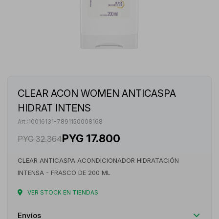
CLEAR ACON WOMEN ANTICASPA
HIDRAT INTENS
10016131-7891150008168
PYG
17.800
PYG
32.364
CLEAR ANTICASPA ACONDICIONADOR HIDRATACIÓN
INTENSA - FRASCO DE 200 ML
VER STOCK EN TIENDAS
Envíos