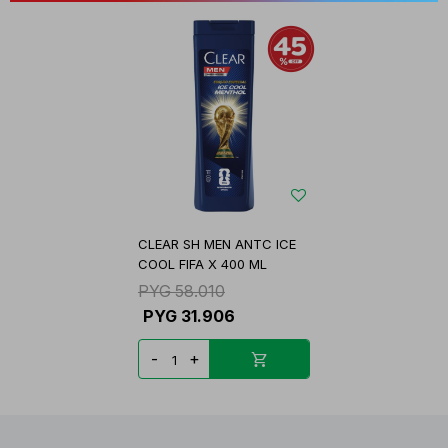
CLEAR SH MEN ANTC ICE
COOL FIFA X 400 ML
PYG
58.010
PYG
31.906
-
+