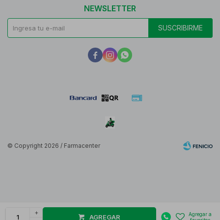
NEWSLETTER
SUSCRIBIRME



© Copyright 2026 / Farmacenter
Fenicio
+
AGREGAR