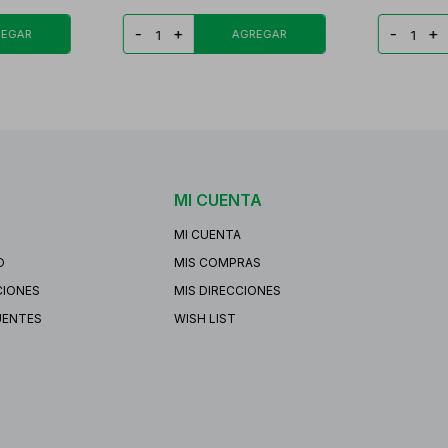
-
+
-
+
MI CUENTA
MI CUENTA
O
MIS COMPRAS
CIONES
MIS DIRECCIONES
UENTES
WISH LIST