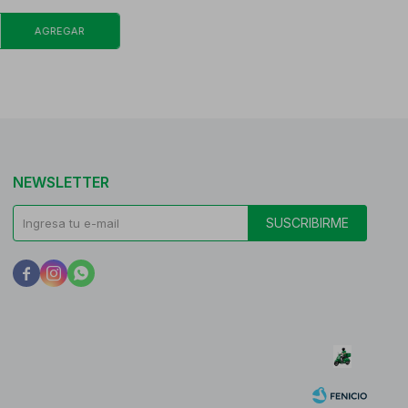
NEWSLETTER
SUSCRIBIRME


