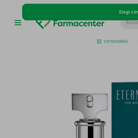
Elegí có
CATEGORÍAS