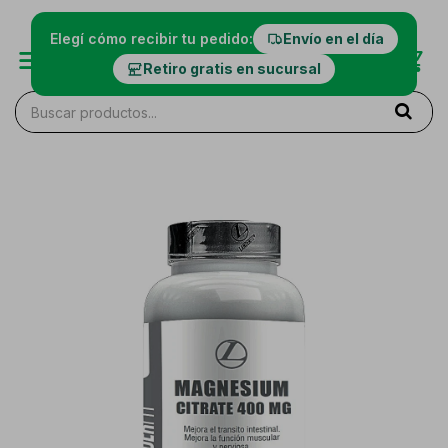
Elegí cómo recibir tu pedido:
Envío en el día
Retiro gratis en sucursal