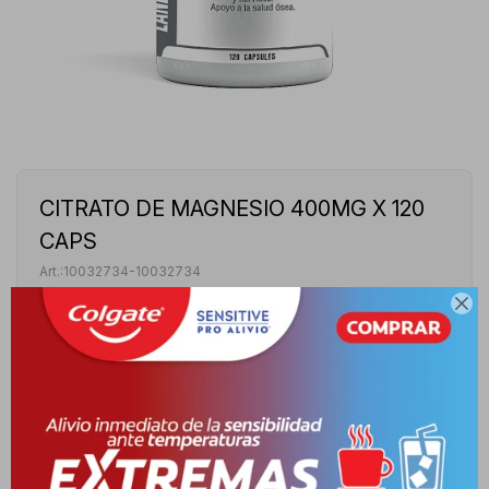
CITRATO DE MAGNESIO 400MG X 120
CAPS
10032734-10032734

CITRATO DE MAGNESIO 400MG LANDERFIT - FRASCO DE
120 CAPSULAS
Este artículo está agotado.