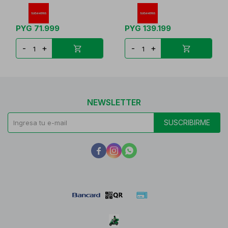
PYG
71.999
PYG
139.199
-
+
-
+
NEWSLETTER
SUSCRIBIRME


