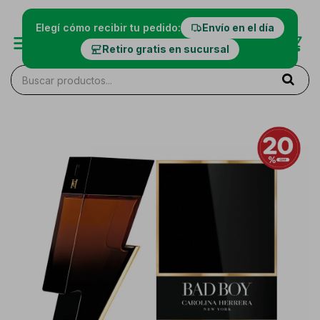
Elegí cómo recibir tu pedido:
Envío en el día
Retiro gratis en sucursal