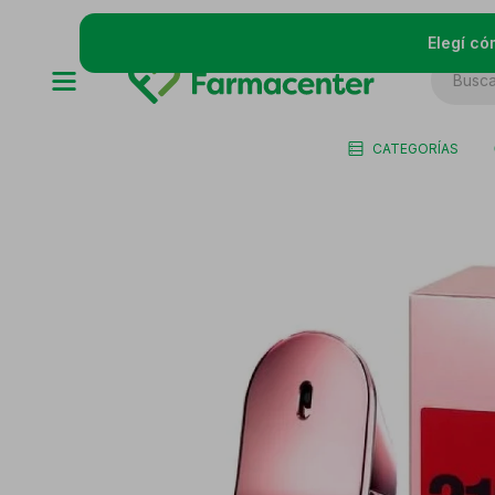
Elegí có
CATEGORÍAS