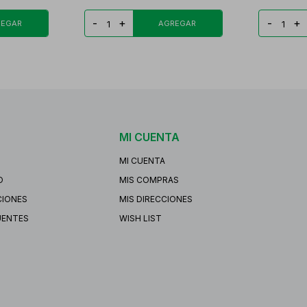
-
+
-
+
MI CUENTA
MI CUENTA
O
MIS COMPRAS
CIONES
MIS DIRECCIONES
UENTES
WISH LIST