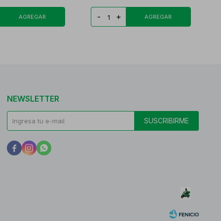
-
+
NEWSLETTER
SUSCRIBIRME


