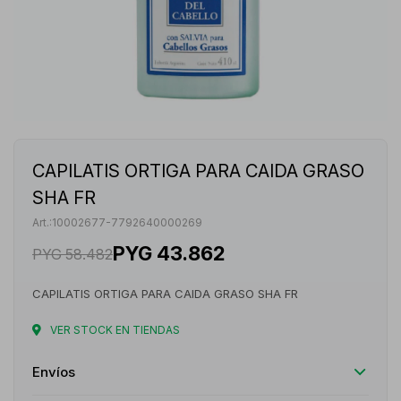
CAPILATIS ORTIGA PARA CAIDA GRASO
SHA FR
10002677-7792640000269
PYG
43.862
PYG
58.482
CAPILATIS ORTIGA PARA CAIDA GRASO SHA FR
VER STOCK EN TIENDAS
Envíos