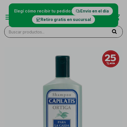
Elegí cómo recibir tu pedido:
Envío en el día
Retiro gratis en sucursal