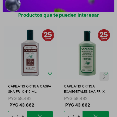
Productos que te pueden interesar
CAPILATIS ORTIGA CASPA
CAPILATIS ORTIGA
SHA FR. X 410 ML.
EX.VEGETALES SHA FR. X
PYG
58.482
PYG
58.482
PYG
43.862
PYG
43.862
-
+
-
+