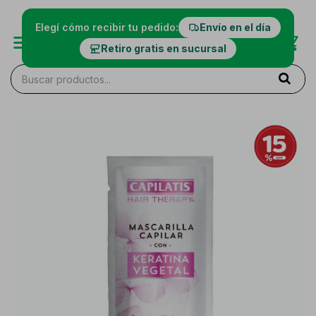
Elegí cómo recibir tu pedido:
Envío en el día
Retiro gratis en sucursal