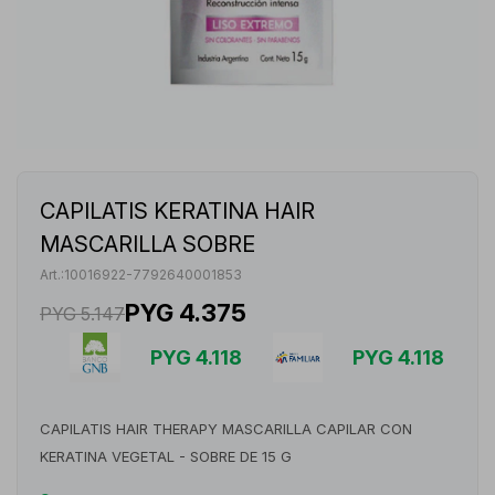
CAPILATIS KERATINA HAIR
MASCARILLA SOBRE
10016922-7792640001853
PYG
4.375
PYG
5.147
PYG
4.118
PYG
4.118
CAPILATIS HAIR THERAPY MASCARILLA CAPILAR CON
KERATINA VEGETAL - SOBRE DE 15 G