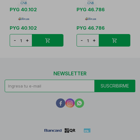
PYG
40.102
PYG
46.786
PYG
40.102
PYG
46.786
-
+
-
+
NEWSLETTER
SUSCRIBIRME


