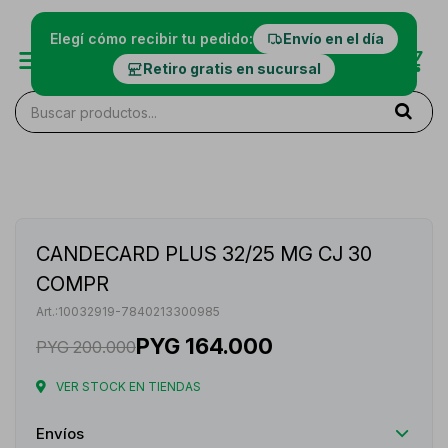
Elegí cómo recibir tu pedido:
Envío en el día
Retiro gratis en sucursal
CANDECARD PLUS 32/25 MG CJ 30
COMPR
10032919-7840213300985
PYG
164.000
PYG
200.000
VER STOCK EN TIENDAS
Envíos