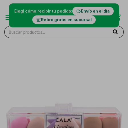
Elegí cómo recibir tu pedido:
Envío en el día
Retiro gratis en sucursal