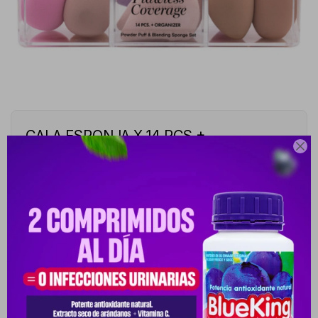
CALA ESPONJA X 14 PCS +

ORGANIZADOR ACR
10028113-10028113
Este artículo está agotado.