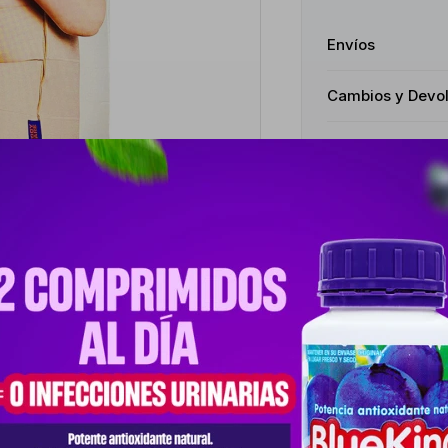
Envíos
Cambios y Devo
Medios de pago
Productos que te pueden interesar