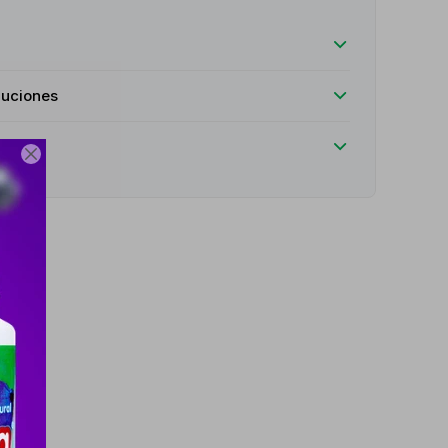
luciones
