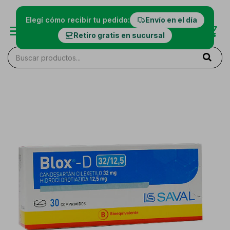
Elegí cómo recibir tu pedido:
Envío en el día
Retiro gratis en sucursal