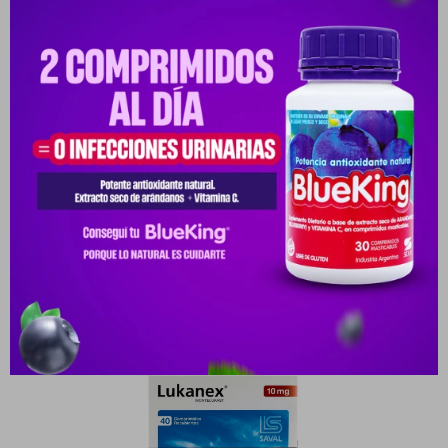
Medios de pago
Características
Receta
Venta libre
Productos que te pueden interesar