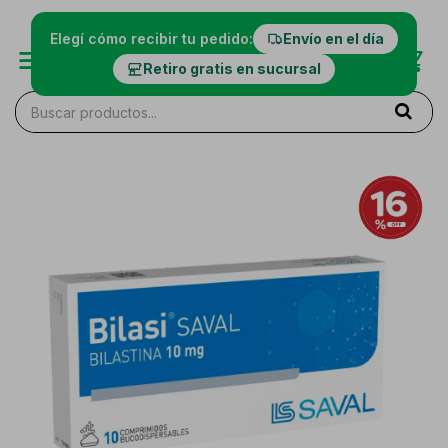
Elegí cómo recibir tu pedido:
Envío en el día
Retiro gratis en sucursal