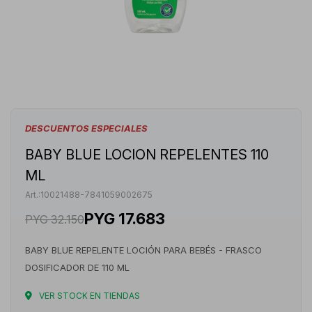
DESCUENTOS ESPECIALES
BABY BLUE LOCION REPELENTES 110
ML
10021488-7841059002675
PYG
17.683
PYG
32.150
BABY BLUE REPELENTE LOCIÓN PARA BEBÉS - FRASCO
DOSIFICADOR DE 110 ML
VER STOCK EN TIENDAS