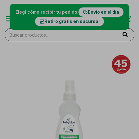
Elegí cómo recibir tu pedido:
Envío en el día
Retiro gratis en sucursal