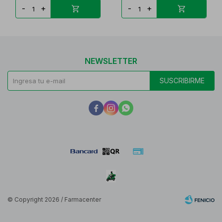
-
+
-
+
NEWSLETTER
SUSCRIBIRME



© Copyright 2026 / Farmacenter