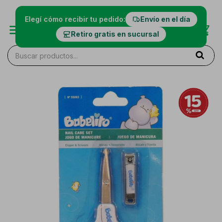
Elegí cómo recibir tu pedido:
Envío en el día
Retiro gratis en sucursal