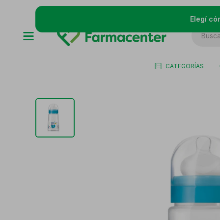
Elegí có
CATEGORÍAS