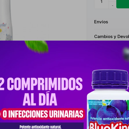
-
Envíos
Cambios y Devo
Medios de pago
Productos que te pueden interesar