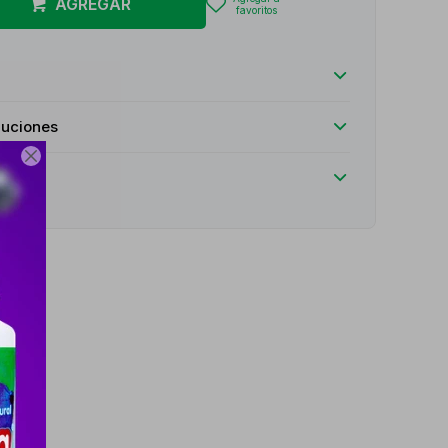
AGREGAR
luciones
