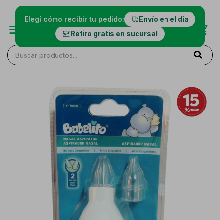
Elegí cómo recibir tu pedido:
Envío en el día
Retiro gratis en sucursal