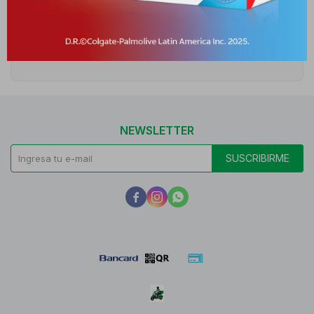
Cambios y Devoluciones
Medios de pago
NEWSLETTER
SUSCRIBIRME


