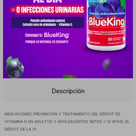
Cambios y Devoluciones
Medios de pago
Características
Receta
Venta libre
Descripción
INDICACIONES PREVENCIÓN Y TRATAMIENTO DEL DÉFICIT DE
VITAMINA D EN ADULTOS Y ADOLESCENTES (NI?OS > 12 A?OS). EL
DÉFICIT DE LA VI