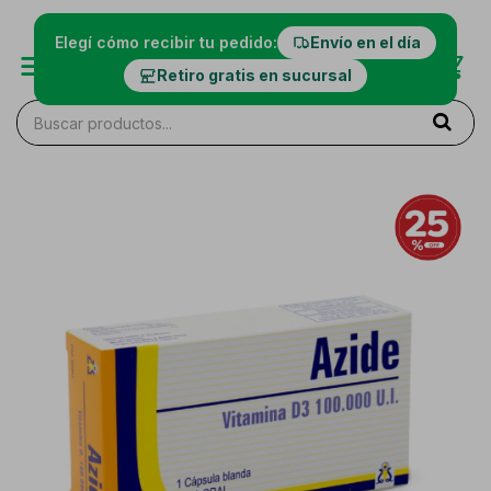
Elegí cómo recibir tu pedido:
Envío en el día
Retiro gratis en sucursal