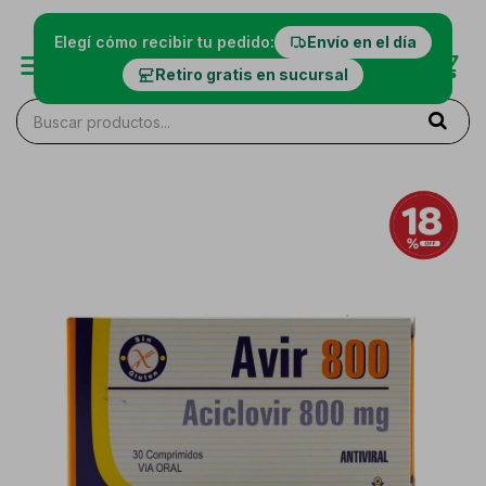
Elegí cómo recibir tu pedido:
Envío en el día
Retiro gratis en sucursal