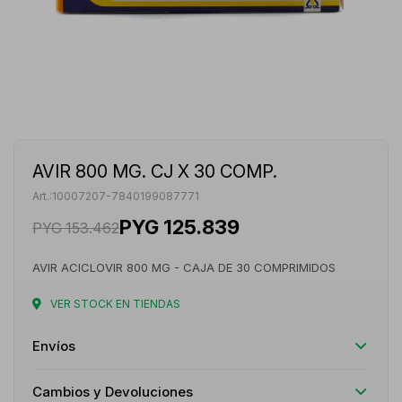
AVIR 800 MG. CJ X 30 COMP.
10007207-7840199087771
PYG
125.839
PYG
153.462
AVIR ACICLOVIR 800 MG - CAJA DE 30 COMPRIMIDOS
VER STOCK EN TIENDAS
Envíos
Cambios y Devoluciones