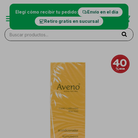
Elegí cómo recibir tu pedido:
Envío en el día
Retiro gratis en sucursal