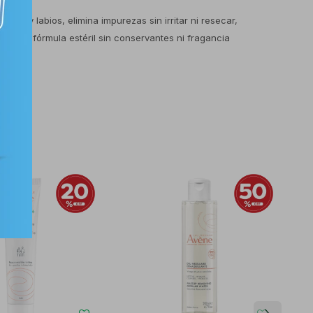
ojos y labios, elimina impurezas sin irritar ni resecar,
tural, fórmula estéril sin conservantes ni fragancia