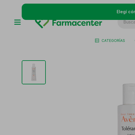
Elegí có
CATEGORÍAS