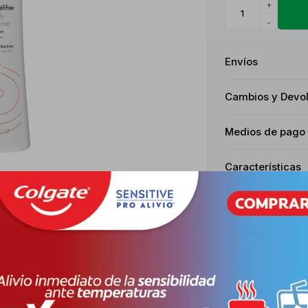
+
-
Envíos
Cambios y Devo
Medios de pago
Características
Receta
Venta libr
Descripción