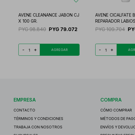
AVENE CLEANANCE JABON CJ
AVENE CICALFATE 
X 100 GR.
REPARADOR LABIOS
PYG
98.840
PYG
79.072
PYG
109.704
PY
-
+
-
+
EMPRESA
COMPRA
CONTACTO
CÓMO COMPRAR
TÉRMINOS Y CONDICIONES
MÉTODOS DE PAG
TRABAJA CON NOSOTROS
ENVÍOS Y DEVOLU