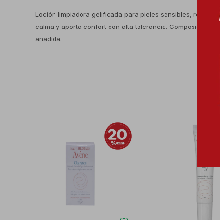
Loción limpiadora gelificada para pieles sensibles, reactivas
calma y aporta confort con alta tolerancia. Composición: A
añadida.