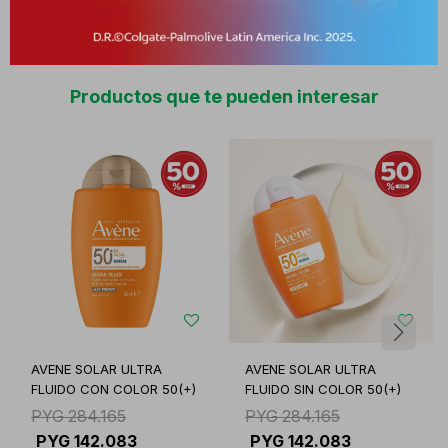
Productos que te pueden interesar
AVENE SOLAR ULTRA
AVENE SOLAR ULTRA
FLUIDO CON COLOR 50(+)
FLUIDO SIN COLOR 50(+)
PYG
284.165
PYG
284.165
PYG
142.083
PYG
142.083