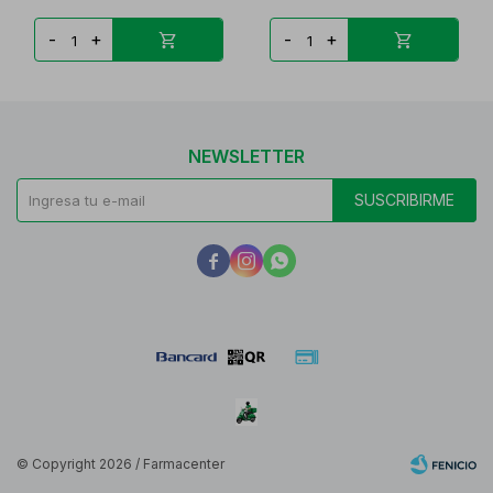
-
+
-
+
NEWSLETTER
SUSCRIBIRME



© Copyright 2026 / Farmacenter