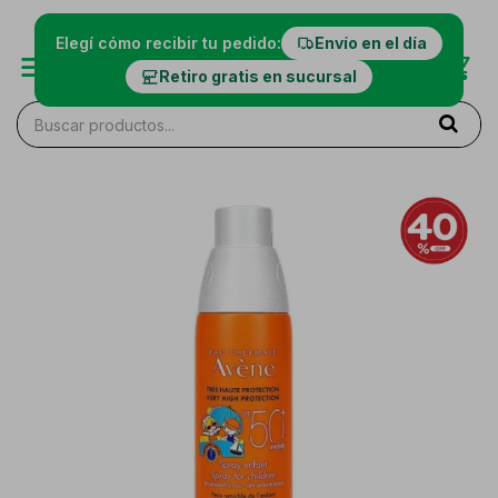
Elegí cómo recibir tu pedido:
Envío en el día
Retiro gratis en sucursal