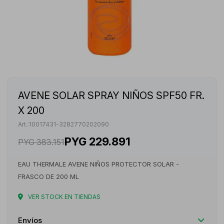
AVENE SOLAR SPRAY NIÑOS SPF50 FR.
X 200
10017431-3282770202090
PYG
229.891
PYG
383.151
EAU THERMALE AVENE NIÑOS PROTECTOR SOLAR -
FRASCO DE 200 ML
VER STOCK EN TIENDAS
Envíos