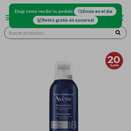
Elegí cómo recibir tu pedido:
Envío en el día
Retiro gratis en sucursal