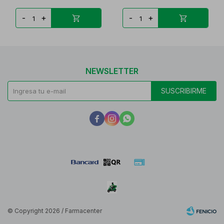
-
+
-
+
NEWSLETTER
SUSCRIBIRME



© Copyright 2026 / Farmacenter