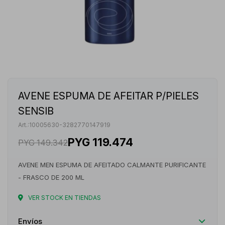
AVENE ESPUMA DE AFEITAR P/PIELES
SENSIB
10005630-3282770147919
PYG
119.474
PYG
149.342
AVENE MEN ESPUMA DE AFEITADO CALMANTE PURIFICANTE
- FRASCO DE 200 ML
VER STOCK EN TIENDAS
Envíos