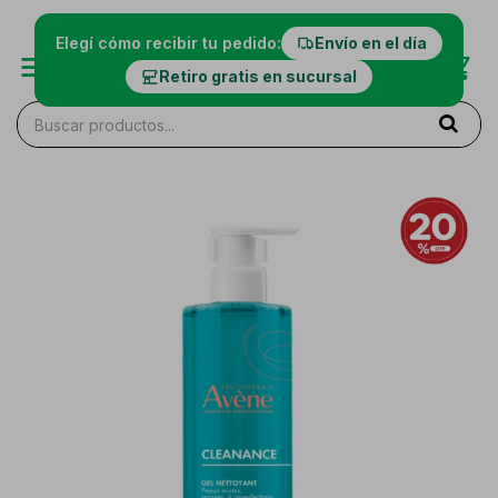
Elegí cómo recibir tu pedido:
Envío en el día
Retiro gratis en sucursal