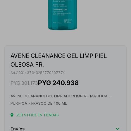
AVENE CLEANANCE GEL LIMP PIEL
OLEOSA FR.
10014373-3282770207774
PYG
240.938
PYG
301.173
AVENE CLEANANCEGEL LIMPIADORLIMPIA - MATIFICA -
PURIFICA - FRASCO DE 400 ML
VER STOCK EN TIENDAS
Envíos