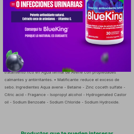
exceso de sebo, y la comodidad que proporciona el Agua termal
de Avène con sus propiedades calmantes y antiirritantes. La piel
queda limpia, fresca, purificada y con menos brillos. Aplicar por la
mañana y/o por la noche, preferentemente sobre el rostro, el
cuello o la parte superior de la espalda humedecidos. Enjabone
suavemente con movimientos circulares, aclare a fondo y seque
con palmaditas. Beneficios Piel grasa - Piel con imperfecciones -
Piel con tendencia al acné. Anti imperfecciones - Anti-brillo -
Anti-imperfecciones • Limpiador: espuma ligera. • Calmante: un
tratamiento rico en Agua termal de Avène con propiedades
calmantes y antiirritantes. • Matificante: reduce el exceso de
sebo. Ingredientes Aqua avene - Betaine - Zinc coceth sulfate -
Citric acid - Fragance - Isopropyl alcohol - Hydrogenated Castor
oil - Sodium Benzoate - Sodium Chloride - Sodium Hydroxide.
Productos que te pueden interesar