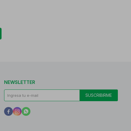
NEWSLETTER
SUSCRIBIRME


