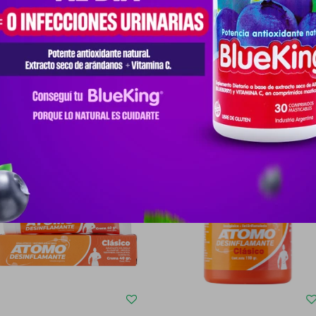
SICO, DE USO PERCUTÁNEO. ACCIÓN TERAPÉUTICA TRATAMIENTO TÓP
Productos que te pueden interesar