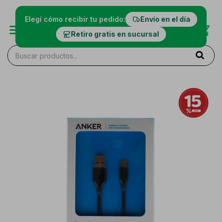
Elegí cómo recibir tu pedido:
Envío en el día
Retiro gratis en sucursal