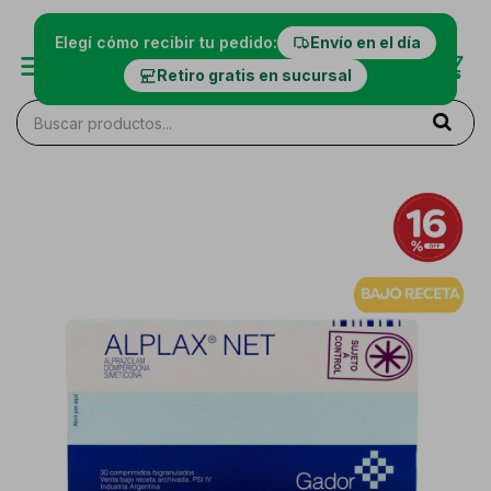
Elegí cómo recibir tu pedido:
Envío en el día
Retiro gratis en sucursal