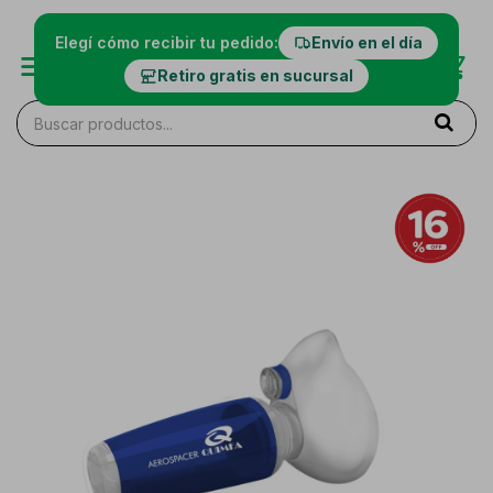
Elegí cómo recibir tu pedido:
Envío en el día
Retiro gratis en sucursal