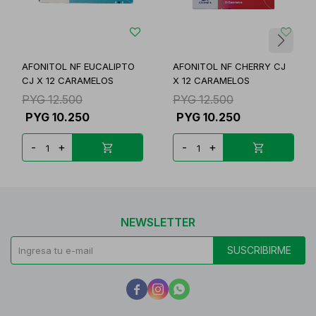
AFONITOL NF EUCALIPTO
AFONITOL NF CHERRY CJ
CJ X 12 CARAMELOS
X 12 CARAMELOS
PYG
12.500
PYG
12.500
PYG
10.250
PYG
10.250
-
+
-
+
NEWSLETTER
SUSCRIBIRME


