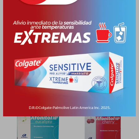
Medios de pago
Características
Receta
Venta libre
Productos que te pueden interesar