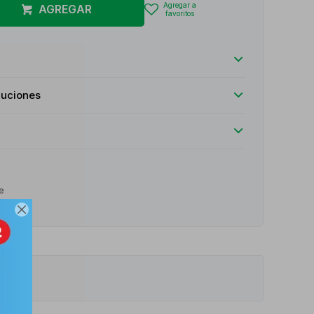
AGREGAR
luciones
e
