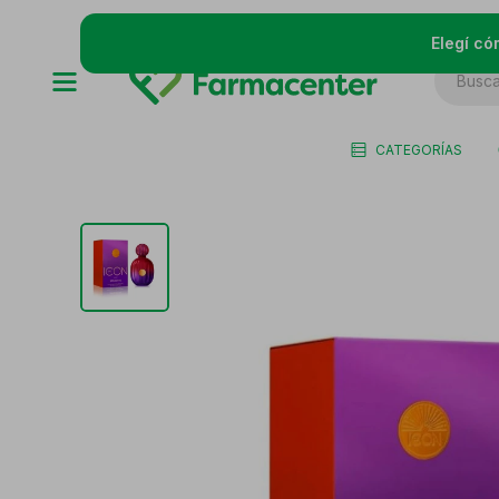
Elegí có
CATEGORÍAS