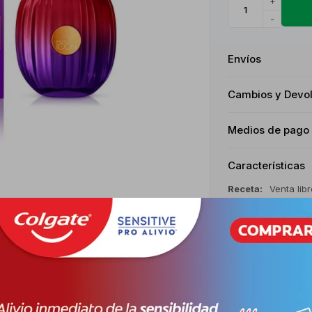
+
-
Envíos
Cambios y Devo
Medios de pago
Características
Receta
Venta libr
Descripción