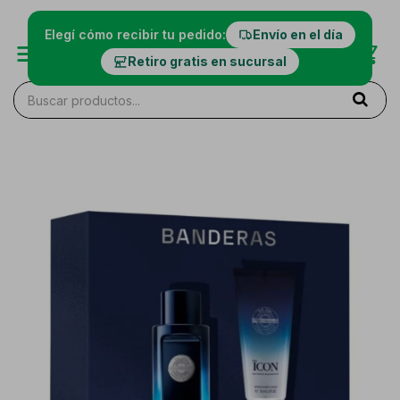
Elegí cómo recibir tu pedido:
Envío en el día
Retiro gratis en sucursal