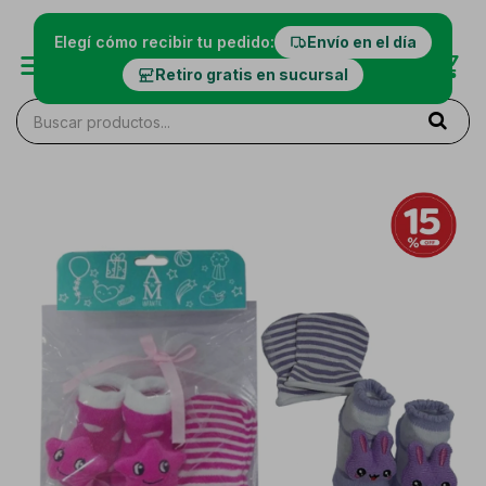
Elegí cómo recibir tu pedido:
Envío en el día
Retiro gratis en sucursal