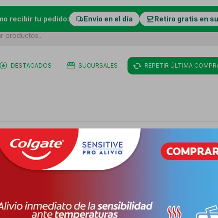
mo recibir tu pedido:
Envío en el día
Retiro gratis en s
DESTACADOS
SUCURSALES
REPETIR ÚLTIMA COMPR