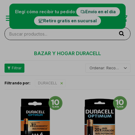
Elegí cómo recibir tu pedido:
Envío en el día
Retiro gratis en sucursal
BAZAR Y HOGAR DURACELL
Recomendados
Filtrando por:
DURACELL