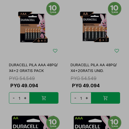
DURACELL PILA AAA 48PQ/
DURACELL PILA AA 48PQ/
X4+2 GRATIS PACK
X4+2GRATIS UNID.
PYG
54.549
PYG
54.549
PYG
49.094
PYG
49.094
-
+
-
+