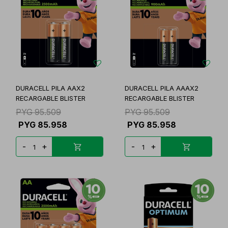
DURACELL PILA AAX2
DURACELL PILA AAAX2
RECARGABLE BLISTER
RECARGABLE BLISTER
PYG
95.509
PYG
95.509
PYG
85.958
PYG
85.958
-
+
-
+