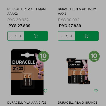
DURACELL PILA OPTIMUM
DURACELL PILA OPTIMUM
AAAX2
AAX2
PYG
30.932
PYG
30.932
PYG
27.839
PYG
27.839
-
+
-
+
DURACELL PILA AAA 21/23
DURACELL PILA D GRANDE